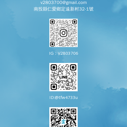
v2803700@gmail.com
南投縣仁愛鄉定遠新村32-1號
IG：V2803706
ID:@tfw4733u