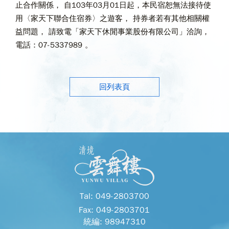
止合作關係， 自103年03月01日起，本民宿恕無法接待使
用〈家天下聯合住宿券〉之遊客， 持券者若有其他相關權
益問題， 請致電「家天下休閒事業股份有限公司」洽詢，
電話：07-5337989 。
回列表頁
Tal: 049-2803700
Fax: 049-2803701
統編: 98947310