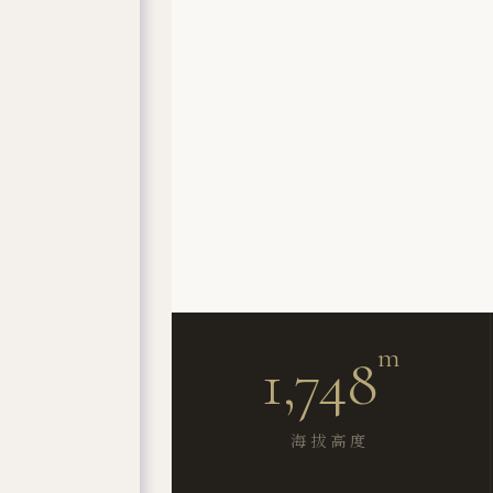
m
1,748
海拔高度