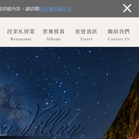
×
解詳細內容，請詳閱
隱私權保護政策
段家私房菜
雲舞寫真
旅遊資訊
聯絡我們
Restaurant
Albums
Travel
Contact Us