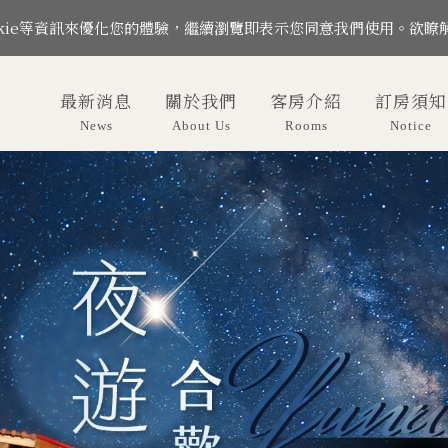
okie等資訊來優化您的體驗，繼續瀏覽即表示您同意我們使用。欲瞭
最新消息
關於我們
客房介紹
訂房須知
News
About Us
Rooms
Notice