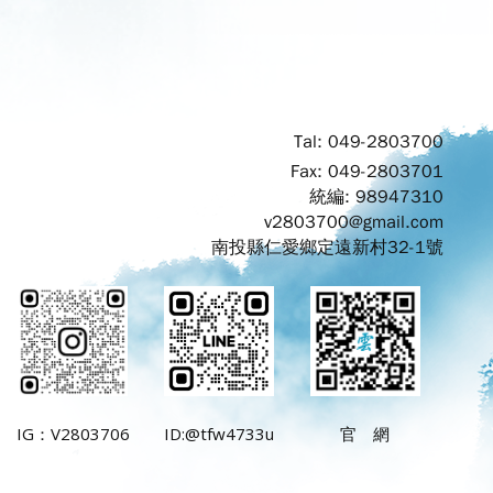
Tal: 049-2803700
Fax: 049-2803701
統編: 98947310
v2803700@gmail.com
南投縣仁愛鄉定遠新村32-1號
IG：V2803706
ID:@tfw4733u
官 網