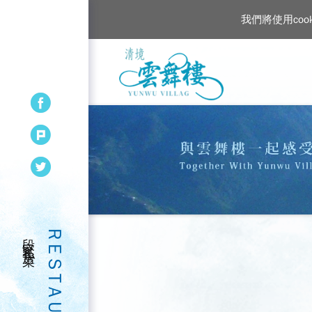
我們將使用co
段家私房菜
RESTAURANT