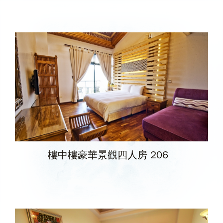
樓中樓豪華景觀四人房 206