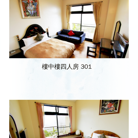
樓中樓四人房 301