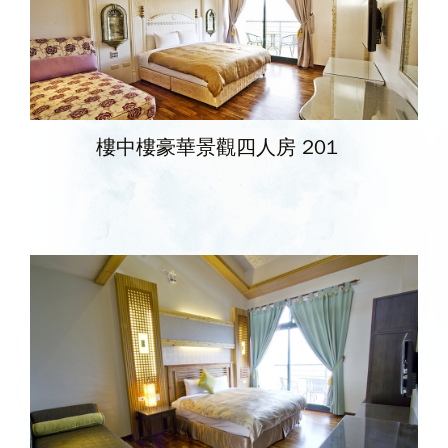
樓中樓豪華景觀四人房 201