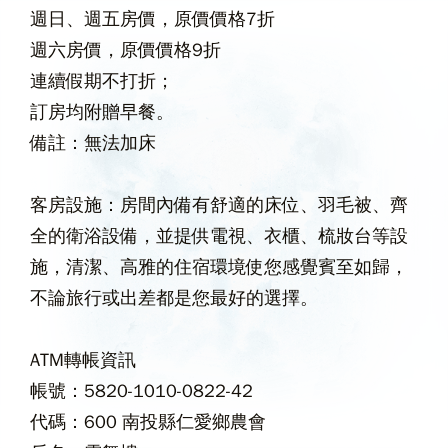
週日、週五房價，原價價格7折
週六
房價，原價價格9折
連續假期不打折；
訂房均附贈早餐。
備註：無法加床
客房設施：房間內備有舒適的床位、羽毛被、齊
全的衛浴設備，並提供電視、衣櫃、梳妝台等設
施，清潔、高雅的住宿環境使您感覺賓至如歸，
不論旅行或出差都是您最好的選擇。
ATM轉帳資訊
帳號：5820-1010-0822-42
代碼：600 南投縣仁愛鄉農會