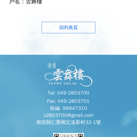
​戶名：雲舞樓
回列表頁
Tal: 049-2803700
Fax: 049-2803701
統編: 98947310
v2803700@gmail.com
南投縣仁愛鄉定遠新村32-1號