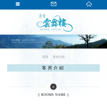
繁體中文
首頁
客房介紹
客房介紹
|| ROOMS NAME ||