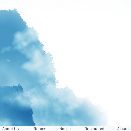
About Us
Rooms
Notice
Restaurant
Albums