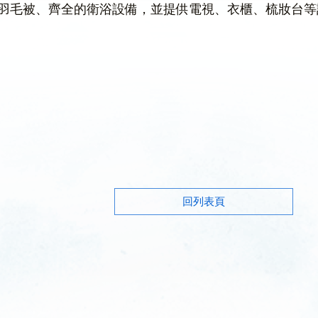
羽毛被、齊全的衛浴設備，並提供電視、衣櫃、梳妝台等
回列表頁