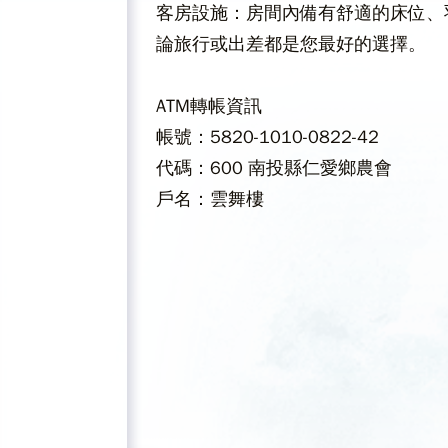
客房設施：房間內備有舒適的床位、
論旅行或出差都是您最好的選擇。
ATM轉帳資訊
帳號：5820-1010-0822-42
代碼：600 南投縣仁愛鄉農會
​戶名：雲舞樓