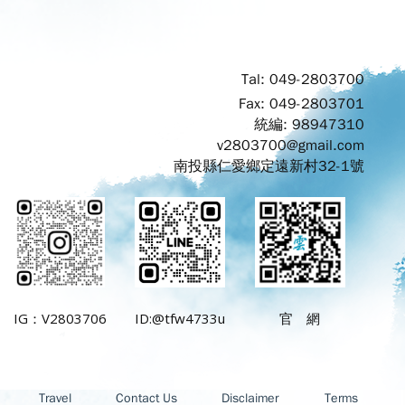
Tal: 049-2803700
Fax: 049-2803701
統編: 98947310
v2803700@gmail.com
南投縣仁愛鄉定遠新村32-1號
IG：V2803706
ID:@tfw4733u
官 網
Travel
Contact Us
Disclaimer
Terms