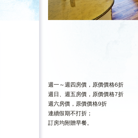
週一～週四房價，原價價格6折
週日、週五房價，原價價格7折
週六
房價
，原價價格9折
連續假期不打折；
訂房均附贈早餐。